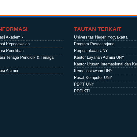
INFORMASI
TAUTAN TERKAIT
masi Akademik
Universitas Negeri Yogyakarta
masi Kepegawaian
Program Pascasarjana
si Penelitian
Perpustakaan UNY
asi Tenaga Pendidik & Tenaga
Kantor Layanan Admisi UNY
Kantor Urusan Internasional dan K
asi Alumni
Kemahasiswaan UNY
Pusat Komputer UNY
PDPT UNY
PDDIKTI