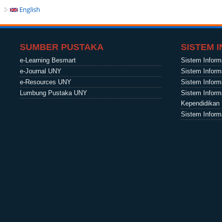
English
SUMBER PUSTAKA
SISTEM 
e-Learning Besmart
Sistem Infor
e-Journal UNY
Sistem Infor
e-Resources UNY
Sistem Informa
Lumbung Pustaka UNY
Sistem Inform
Kependidikan
Sistem Inform