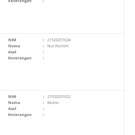
Keterangan
:
NIM
:
21520251024
Nama
:
Nur Rochim
Asal
:
Keterangan
:
NIM
:
21520251022
Nama
:
Muhsi .
Asal
:
Keterangan
: