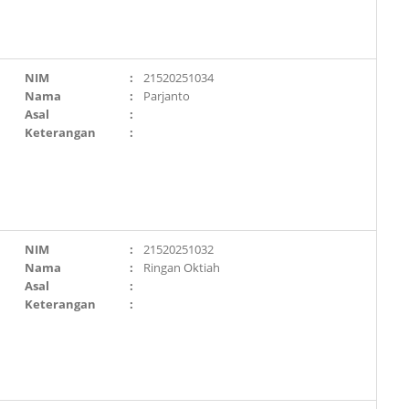
NIM
:
21520251034
Nama
:
Parjanto
Asal
:
Keterangan
:
NIM
:
21520251032
Nama
:
Ringan Oktiah
Asal
:
Keterangan
: