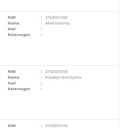
NIM
:
21520251020
Nama
:
Afied Hutomo
Asal
:
Keterangan
:
NIM
:
21520251018
Nama
:
Prasetyo Noviriyanto
Asal
:
Keterangan
:
NIM
:
21520251016