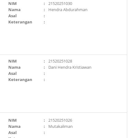
NIM
:
21520251030
Nama
:
Hendra Abdurahman
Asal
:
Keterangan
:
NIM
:
21520251028
Nama
:
Dani Hendra Kristiawan
Asal
:
Keterangan
:
NIM
:
21520251026
Nama
:
Mutakaliman
Asal
: