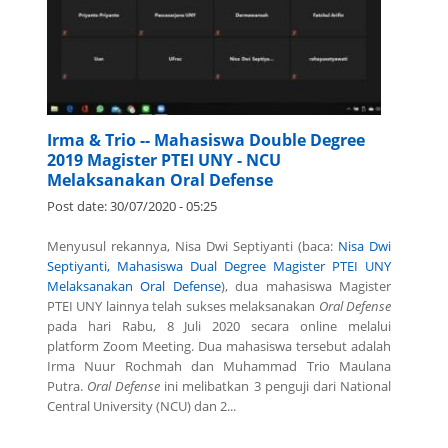
Irma & Trio -- Mahasiswa Double Degree
2019 Magister PTEI UNY - NCU
Melaksanakan Oral Defense
Post date:
30/07/2020 - 05:25
Menyusul rekannya, Nisa Dwi Septiyanti (baca:
Nisa Dwi
Septiyanti, Mahasiswa Dual Degree Magister PTEI UNY
Melaksanakan Oral Defense
), dua mahasiswa Magister
PTEI UNY lainnya telah sukses melaksanakan
Oral Defense
pada hari Rabu, 8 Juli 2020 secara online melalui
platform Zoom Meeting. Dua mahasiswa tersebut adalah
Irma Nuur Rochmah dan Muhammad Trio Maulana
Putra.
Oral Defense
ini melibatkan 3 penguji dari National
Central University (NCU) dan 2...