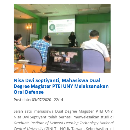
Nisa Dwi Septiyanti, Mahasiswa Dual
Degree Magister PTEI UNY Melaksanakan
Oral Defense
Post date:
03/07/2020 - 22:14
Salah satu mahasiswa Dual Degree Magister PTEI UNY,
Nisa Dwi Septiyanti telah berhasil menyelesaikan studi di
Graduate Institute of Network Learning Technology National
Central University
(GINLT - NCU), Taiwan. Keberhasilan ini