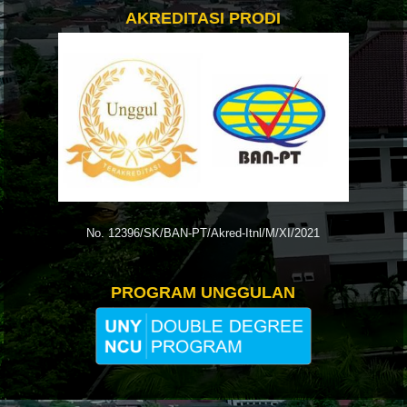
AKREDITASI PRODI
No. 12396/SK/BAN-PT/Akred-Itnl/M/XI/2021
PROGRAM UNGGULAN