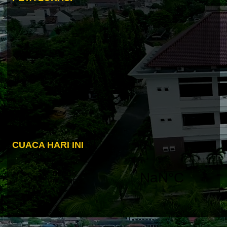
CUACA HARI INI