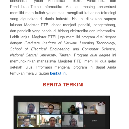
konsentrasi yakni Pendidikan Teknik Elektronika dan
Pendidikan Teknik Informatika. Masing - masing konsentrasi
memiliki mata kuliah yang selalu mengikuti kebaruan teknologi
yang digunakan di dunia industri. Hal ini dilakukan supaya
lulusan Magister PTEI dapat menjadi peneliti, pengembang,
dan pendidik yang handal di bidang elektronika dan informatika.
Lebih lanjut, Magister PTEI juga memiliki program
dual degree
dengan
Graduate Institute of Network Learning Technology,
School of Electrical Engineering and Computer Science,
National Central University, Taiwan
. Program
dual degree
ini
memungkinkan mahasiswa Magister PTEI memiliki dua gelar
setelah lulus. Informasi mengenai program ini dapat Anda
temukan melalui tautan
berikut ini
.
BERITA TERKINI